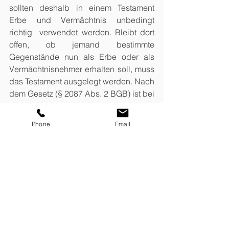
sollten deshalb in einem Testament 
Erbe und Vermächtnis unbedingt 
richtig  verwendet werden. Bleibt dort 
offen, ob jemand bestimmte 
Gegenstände nun als Erbe oder als 
Vermächtnisnehmer erhalten soll, muss 
das Testament ausgelegt werden. Nach 
dem Gesetz (§ 2087 Abs. 2 BGB) ist bei 
Zuwendung einzelner Gegenstände im 
Zweifel keine Erbschaft gemeint, 
Phone
Email
sondern nur ein Vermächtnis.
Alle ansehen
Aktuelle Beiträge