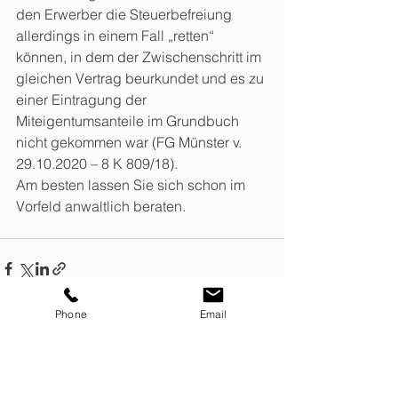
den Erwerber die Steuerbefreiung 
allerdings in einem Fall „retten“ 
können, in dem der Zwischenschritt im 
gleichen Vertrag beurkundet und es zu 
einer Eintragung der 
Miteigentumsanteile im Grundbuch 
nicht gekommen war (FG Münster v. 
29.10.2020 – 8 K 809/18).
Am besten lassen Sie sich schon im 
Vorfeld anwaltlich beraten.
Phone
Email
Alle ansehen
Aktuelle Beiträge