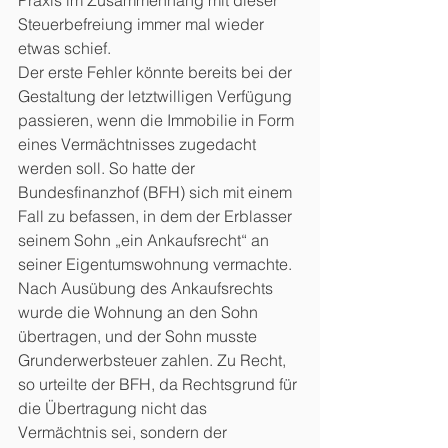
Praxis im Zusammenhang mit dieser 
Steuerbefreiung immer mal wieder 
etwas schief.
Der erste Fehler könnte bereits bei der 
Gestaltung der letztwilligen Verfügung 
passieren, wenn die Immobilie in Form 
eines Vermächtnisses zugedacht 
werden soll. So hatte der 
Bundesfinanzhof (BFH) sich mit einem 
Fall zu befassen, in dem der Erblasser 
seinem Sohn „ein Ankaufsrecht“ an 
seiner Eigentumswohnung vermachte.
Nach Ausübung des Ankaufsrechts 
wurde die Wohnung an den Sohn 
übertragen, und der Sohn musste 
Grunderwerbsteuer zahlen. Zu Recht, 
so urteilte der BFH, da Rechtsgrund für 
die Übertragung nicht das 
Vermächtnis sei, sondern der 