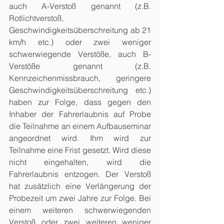
auch A-Verstoß genannt (z.B. 
Rotlichtverstoß, 
Geschwindigkeitsüberschreitung ab 21 
km/h etc.) oder zwei weniger 
schwerwiegende Verstöße, auch B-
Verstöße genannt (z.B. 
Kennzeichenmissbrauch, geringere 
Geschwindigkeitsüberschreitung etc.) 
haben zur Folge, dass gegen den 
Inhaber der Fahrerlaubnis auf Probe 
die Teilnahme an einem Aufbauseminar 
angeordnet wird. Ihm wird zur 
Teilnahme eine Frist gesetzt. Wird diese 
nicht eingehalten, wird die 
Fahrerlaubnis entzogen. Der Verstoß 
hat zusätzlich eine Verlängerung der 
Probezeit um zwei Jahre zur Folge. Bei 
einem weiteren schwerwiegenden 
Verstoß oder zwei weiteren weniger 